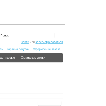
Войти
или
зарегистрироваться
ль
Корзина покупок
Оформление заказа
астиковые
Складские лотки
Продолжить