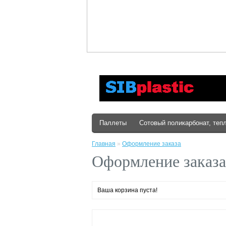
Паллеты
Сотовый поликарбонат, теп
Главная
»
Оформление заказа
Оформление заказа
Ваша корзина пуста!