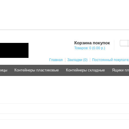
Корзина покупок
Товаров: 0 (0.00 р.)
Главная
Закладки (0)
Постоянный покупате
лицы
Контейнеры пластиковые
Контейнеры складные
Ящики пл