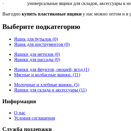
· универсальные ящики для складов, аксессуары к ним 
Выгодно
купить пластиковые ящики
у нас можно оптом и в 
Выберите подкатегорию
Ящик для бутылок (0)
Ящик для инструментов (0)
Ящики для метизов (0)
Ящики для рассады (0)
Ящики для фруктов, овощей, ягод (1)
Мясные и колбасные ящики. (11)
Молочные и хлебные ящики. (5)
Ящики для склада и аксессуары (11)
Информация
О нас
Условия соглашения
Служба поддержки