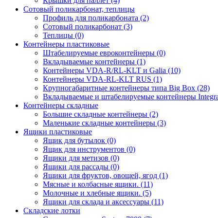
Крышки для паллет (4)
Сотовый поликарбонат, теплицы
Профиль для поликарбоната (2)
Сотовый поликарбонат (3)
Теплицы (0)
Контейнеры пластиковые
Штабелируемые евроконтейнеры (0)
Вкладываемые контейнеры (1)
Контейнеры VDA-R/RL-KLT и Galia (10)
Контейнеры VDA-RL-KLT RUS (1)
Крупногабаритные контейнеры типа Big Box (28)
Вкладываемые и штабелируемые контейнеры Integra
Контейнеры складные
Большие складные контейнеры (2)
Маленькие складные контейнеры (3)
Ящики пластиковые
Ящик для бутылок (0)
Ящик для инструментов (0)
Ящики для метизов (0)
Ящики для рассады (0)
Ящики для фруктов, овощей, ягод (1)
Мясные и колбасные ящики. (11)
Молочные и хлебные ящики. (5)
Ящики для склада и аксессуары (11)
Складские лотки