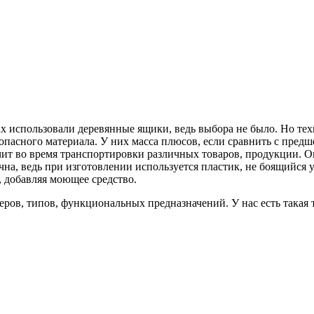
ах использовали деревянные ящики, ведь выбора не было. Но те
опасного материала. У них масса плюсов, если сравнить с пред
т во время транспортировки различных товаров, продукции. Они
на, ведь при изготовлении используется пластик, не боящийся уд
, добавляя моющее средство.
ов, типов, функциональных предназначений. У нас есть такая т