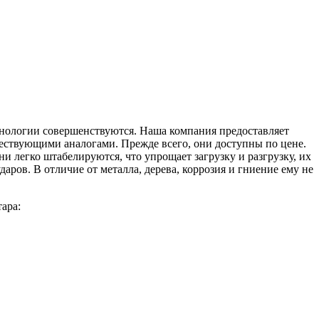
хнологии совершенствуются. Наша компания предоставляет
шествующими аналогами. Прежде всего, они доступны по цене.
 легко штабелируются, что упрощает загрузку и разгрузку, их
аров. В отличие от металла, дерева, коррозия и гниение ему не
ара: