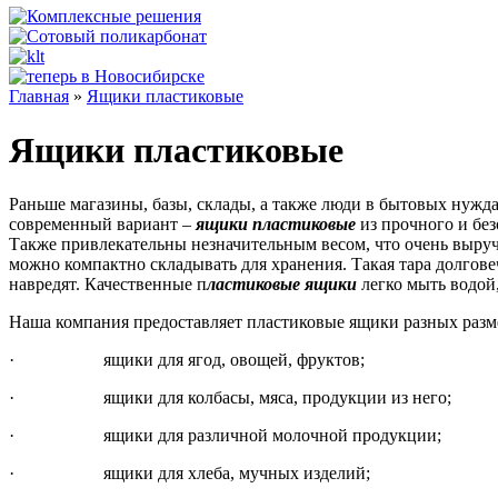
Главная
»
Ящики пластиковые
Ящики пластиковые
Раньше магазины, базы, склады, а также люди в бытовых нужд
современный вариант –
ящики пластиковые
из прочного и без
Также привлекательны незначительным весом, что очень выручи
можно компактно складывать для хранения. Такая тара долговеч
навредят. Качественные п
ластиковые ящики
легко мыть водой
Наша компания предоставляет пластиковые ящики разных размер
· ящики для ягод, овощей, фруктов;
· ящики для колбасы, мяса, продукции из него;
· ящики для различной молочной продукции;
· ящики для хлеба, мучных изделий;