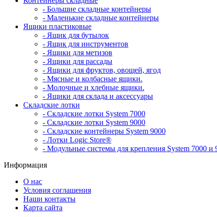
Контейнеры складные
- Большие складные контейнеры
- Маленькие складные контейнеры
Ящики пластиковые
- Ящик для бутылок
- Ящик для инструментов
- Ящики для метизов
- Ящики для рассады
- Ящики для фруктов, овощей, ягод
- Мясные и колбасные ящики.
- Молочные и хлебные ящики.
- Ящики для склада и аксессуары
Складские лотки
- Складские лотки System 7000
- Складские лотки System 9000
- Складские контейнеры System 9000
- Лотки Logic Store®
- Модульные системы для крепления System 7000 и 
Информация
О нас
Условия соглашения
Наши контакты
Карта сайта