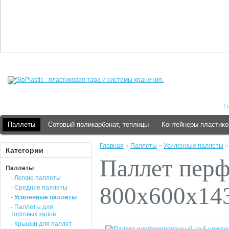
Г
Паллеты
Сотовый поликарбонат, теплицы
Контейнеры пластик
Главная
»
Паллеты
»
Усиленные паллеты
Категории
Паллет перф
Паллеты
- Легкие паллеты
800х600х14
- Средние паллеты
- Усиленные паллеты
- Паллеты для
торговых залов
- Крышки для паллет