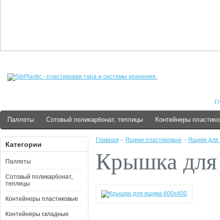
Г
Паллеты
Сотовый поликарбонат, теплицы
Контейнеры пластик
Главная
»
Ящики пластиковые
»
Ящики для 
Категории
Крышка для
Паллеты
Сотовый поликарбонат,
теплицы
Контейнеры пластиковые
Контейнеры складные